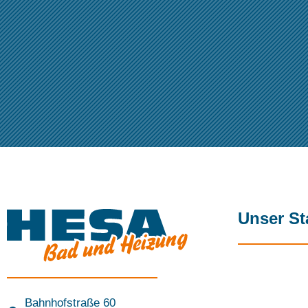
Unser St
Bahnhofstraße 60