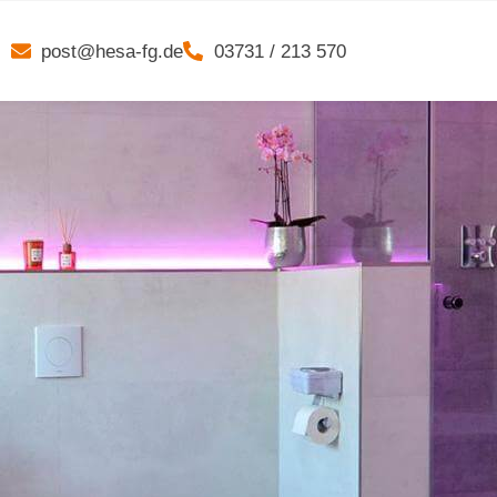
post@hesa-fg.de
03731 / 213 570