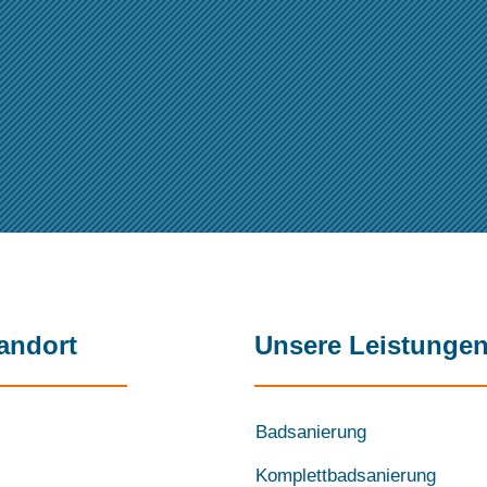
andort
Unsere Leistunge
Badsanierung
Komplettbadsanierung