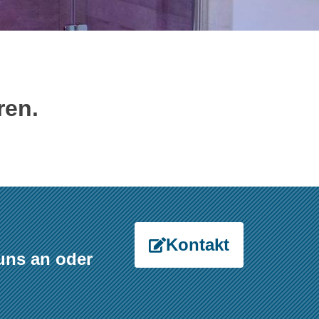
ren.
Kontakt
uns an oder