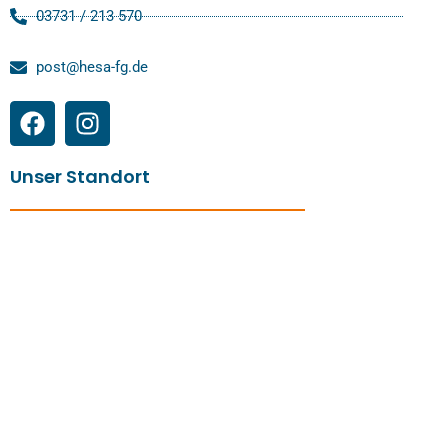
03731 / 213 570
post@hesa-fg.de
Unser Standort